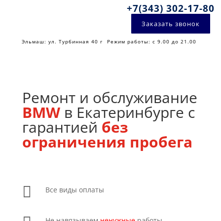
+7(343) 302-17-80
Заказать звонок
Эльмаш: ул. Турбинная 40 г
Режим работы: с 9.00 до 21.00
Ремонт и обслуживание
BMW
в Екатеринбурге с
гарантией
без
ограничения пробега

Все виды оплаты
Не навязываем
ненужные
работы